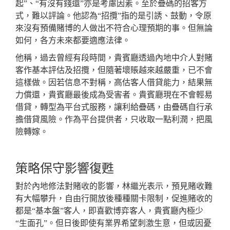
起”、“有沒有錢還”亦是考慮因素。至於疊碼的招客方
式，難以評論。他認為“招攬”指的是引誘、鼓動，令原
來沒有預備賭博的人做出不符合心理預期的事。但無論
如何，各方未來都要適應法律。
他稱，過去曾經有段時間，貴賓廳透過內地中介人對賭
客作基本評估及招攬，但隨著壞賬越來越嚴重，已不會
這樣做。因若信息不對稱，高估客人借貸能力，結果無
力償還，貴賓廳最後成為受害者。貴賓廳現在不會輕易
借貸，轉型為平台式服務，讓利給疊碼，由疊碼自行承
擔借貸風險。作為平台提供者，只收取一點利潤，把風
險轉嫁。
策略保守影響復甦
對於內地修法對賭收的影響，林繼光表示，預見賭收難
有大幅攀升，自由行開放後種種關卡限制，促進賭收的
都是“基本盤”客人，即喜歡博弈客人，貴賓廳內極少
“生面孔”。但日後即使有業界希望刺激生意，但或因憂