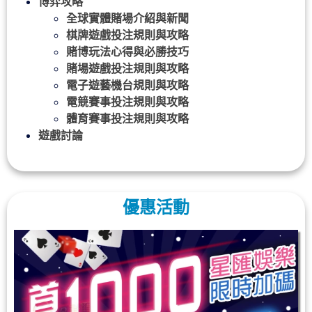
博弈攻略
全球實體賭場介紹與新聞
棋牌遊戲投注規則與攻略
賭博玩法心得與必勝技巧
賭場遊戲投注規則與攻略
電子遊藝機台規則與攻略
電競賽事投注規則與攻略
體育賽事投注規則與攻略
遊戲討論
優惠活動