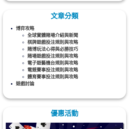
文章分類
博弈攻略
全球實體賭場介紹與新聞
棋牌遊戲投注規則與攻略
賭博玩法心得與必勝技巧
賭場遊戲投注規則與攻略
電子遊藝機台規則與攻略
電競賽事投注規則與攻略
體育賽事投注規則與攻略
遊戲討論
優惠活動