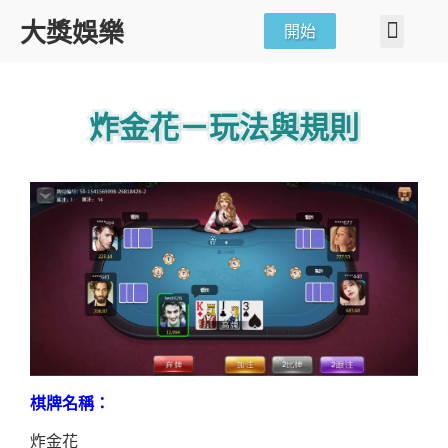
大獎娛樂
開始
真人娛樂
體育賽事
電子遊戲
賓果彩票
優惠活動
遊戲討論
博弈攻略
炸金花－玩法與規則
棋牌名稱：
炸金花