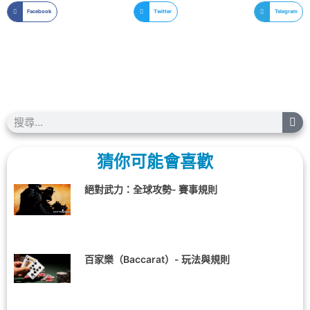
Facebook
Twitter
Telegram
猜你可能會喜歡
絕對武力：全球攻勢- 賽事規則
百家樂（Baccarat）- 玩法與規則