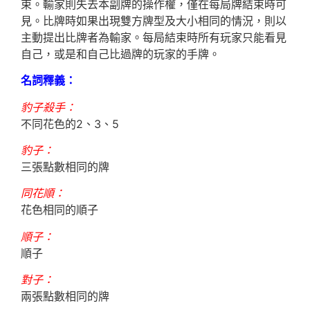
束。輸家則失去本副牌的操作權，僅在每局牌結束時可
見。比牌時如果出現雙方牌型及大小相同的情況，則以
主動提出比牌者為輸家。每局結束時所有玩家只能看見
自己，或是和自己比過牌的玩家的手牌。
名詞釋義：
豹子殺手：
不同花色的2、3、5
豹子：
三張點數相同的牌
同花順：
花色相同的順子
順子：
順子
對子：
兩張點數相同的牌