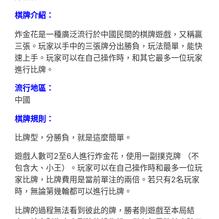
棋牌介紹：
炸金花是一種廣泛流行於中國民間的棋牌遊戲，又稱贏
三張。玩家以手中的三張牌分出勝負，玩法簡單，能快
速上手。玩家可以在自己操作時，和其它最多一位玩家
進行比牌。
流行地區：
中國
棋牌規則：
比牌型，分勝負，就是這麼簡單。
遊戲人數可2至6人進行炸金花，使用一副撲克牌 （不
包含大、小王）。玩家可以在自己操作時和最多一位玩
家比牌，比牌費用是當前單注的兩倍。若只有2名玩家
時，無論第幾輪都可以進行比牌。
比牌的過程無法看到彼此的牌，勝者則遊戲至本局結