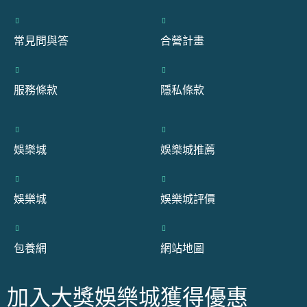
常見問與答
合營計畫
服務條款
隱私條款
娛樂城
娛樂城推薦
娛樂城
娛樂城評價
包養網
網站地圖
加入大獎娛樂城獲得優惠