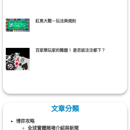
紅黑大戰－玩法與規則
百家樂玩家的難題！ 是否該注注都下？
文章分類
博弈攻略
全球實體賭場介紹與新聞