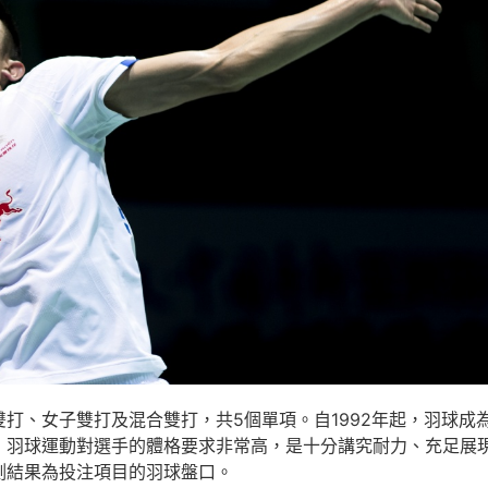
打、女子雙打及混合雙打，共5個單項。自1992年起，羽球成
，羽球運動對選手的體格要求非常高，是十分講究耐力、充足展
測結果為投注項目的羽球盤口。