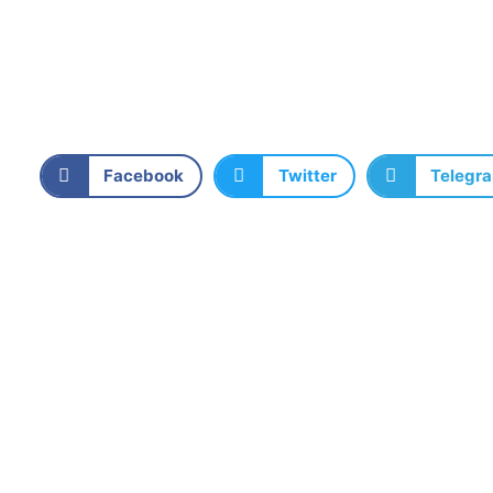
Facebook
Twitter
Telegr