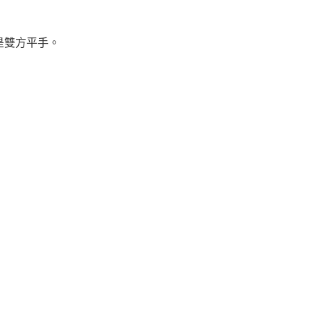
是雙方平手。