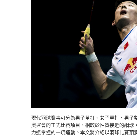
現代羽球賽事可分為男子單打、女子單打、男子雙
奧運會的正式比賽項目。相較於性質接近的網球
力道拿捏的一項運動。本文將介紹以羽球比賽預