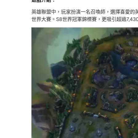
英雄聯盟中，玩家扮演一名召喚師，選擇喜愛的英
世界大賽。S8世界冠軍錦標賽，更吸引超過7,4