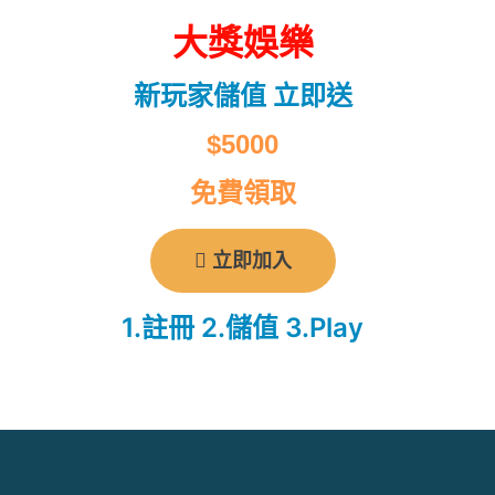
新玩家儲值 立即送
$5000
免費領取
立即加入
1.註冊 2.儲值 3.Play
入大獎娛樂城獲得優惠
樂新用戶享有首次存款紅利及開戶特製禮品。