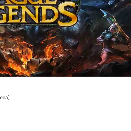
arena）