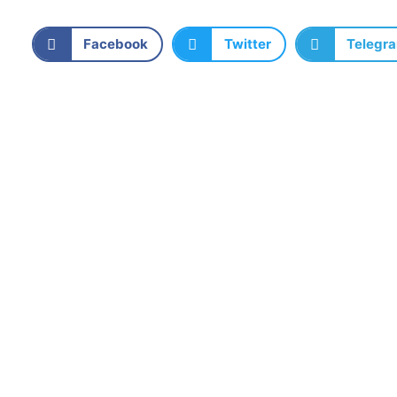
Facebook
Twitter
Telegr