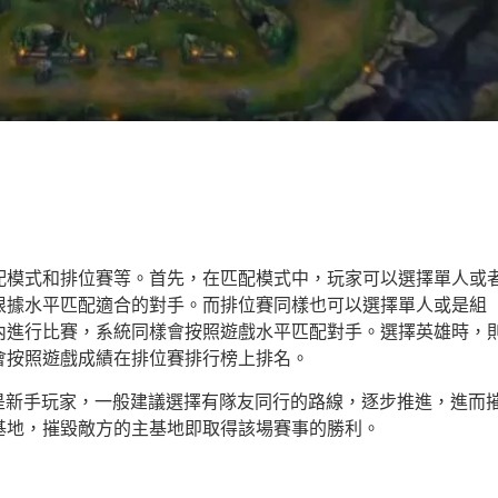
配模式和排位賽等。首先，在匹配模式中，玩家可以選擇單人或
根據水平匹配適合的對手。而排位賽同樣也可以選擇單人或是組
內進行比賽，系統同樣會按照遊戲水平匹配對手。選擇英雄時，
會按照遊戲成績在排位賽排行榜上排名。
是新手玩家，一般建議選擇有隊友同行的路線，逐步推進，進而
基地，摧毀敵方的主基地即取得該場賽事的勝利。